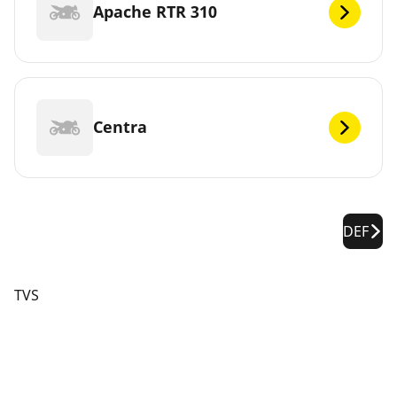
Apache RTR 310
Centra
DEF
TVS