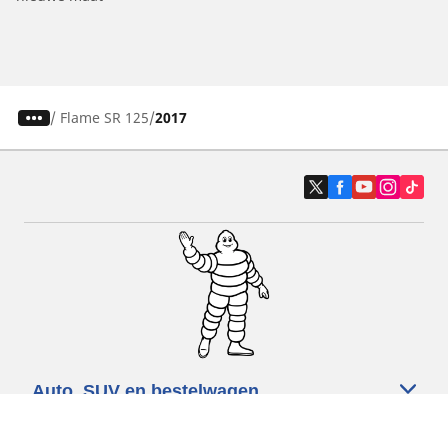
/
Flame SR 125
2017
Auto, SUV en bestelwagen
Motorfiets