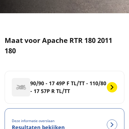
Maat voor Apache RTR 180 2011
180
90/90 - 17 49P F TL/TT - 110/80
- 17 57P R TL/TT
Deze informatie overslaan
Resultaten bekijken