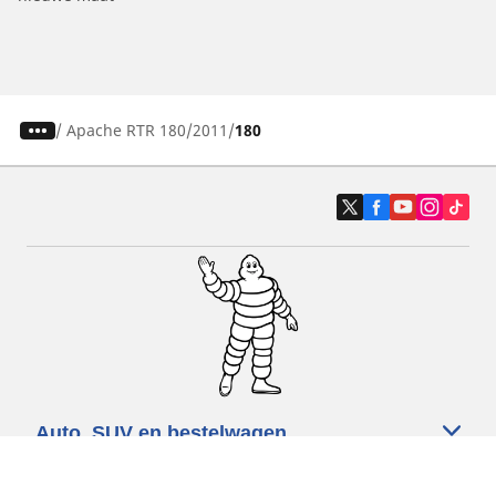
/
Apache RTR 180
2011
180
Auto, SUV en bestelwagen
Motorfiets