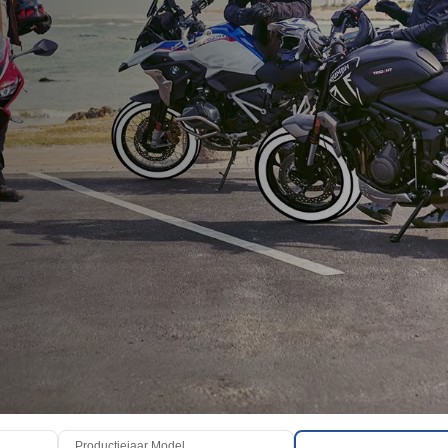
Productiejaar Model