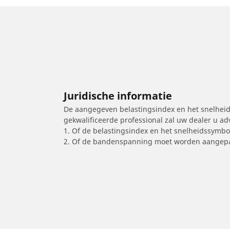
Juridische informatie
De aangegeven belastingsindex en het snelheids
gekwalificeerde professional zal uw dealer u a
1. Of de belastingsindex en het snelheidssymb
2. Of de bandenspanning moet worden aangepa