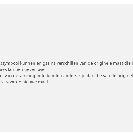
symbool kunnen enigszins verschillen van de originele maat die i
dvies kunnen geven over:
ool van de vervangende banden anders zijn dan die van de origine
st voor de nieuwe maat