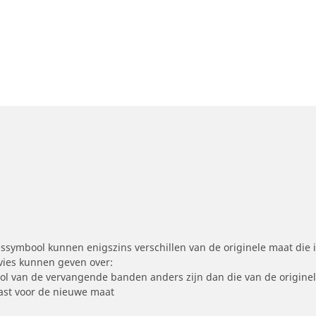
symbool kunnen enigszins verschillen van de originele maat die i
dvies kunnen geven over:
ool van de vervangende banden anders zijn dan die van de origine
st voor de nieuwe maat