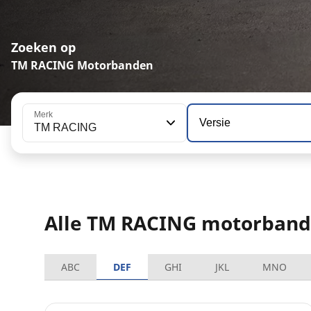
Zoeken op
TM RACING Motorbanden
Merk
Versie
TM RACING
Alle TM RACING motorban
ABC
DEF
GHI
JKL
MNO