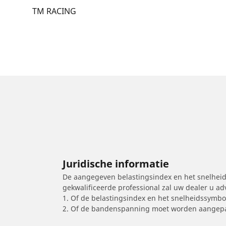
TM RACING
Juridische informatie
De aangegeven belastingsindex en het snelheids
gekwalificeerde professional zal uw dealer u a
1. Of de belastingsindex en het snelheidssymb
2. Of de bandenspanning moet worden aangepa