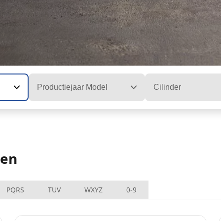
Productiejaar Model
Cilinder
den
PQRS
TUV
WXYZ
0-9