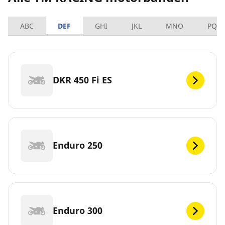
ABC
DEF
GHI
JKL
MNO
PQR
DKR 450 Fi ES
Enduro 250
Enduro 300