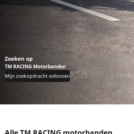
Zoeken op
TM RACING Motorbanden
Mijn zoekopdracht voltooien
Alle TM RACING motorbanden