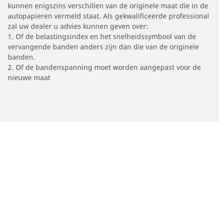
kunnen enigszins verschillen van de originele maat die in de
autopapieren vermeld staat. Als gekwalificeerde professional
zal uw dealer u advies kunnen geven over:
1. Of de belastingsindex en het snelheidssymbool van de
vervangende banden anders zijn dan die van de originele
banden.
2. Of de bandenspanning moet worden aangepast voor de
nieuwe maat
/
Car brands
TM RACING