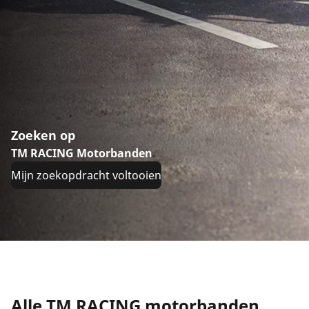
Zoeken op
TM RACING Motorbanden
Mijn zoekopdracht voltooien
Alle TM RACING motorbanden