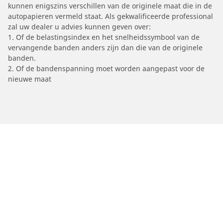
kunnen enigszins verschillen van de originele maat die in de
autopapieren vermeld staat. Als gekwalificeerde professional
zal uw dealer u advies kunnen geven over:
1. Of de belastingsindex en het snelheidssymbool van de
vervangende banden anders zijn dan die van de originele
banden.
2. Of de bandenspanning moet worden aangepast voor de
nieuwe maat
/
Car brands
TM RACING