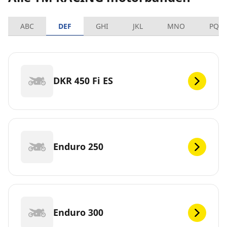
ABC
DEF
GHI
JKL
MNO
PQR
DKR 450 Fi ES
Enduro 250
Enduro 300