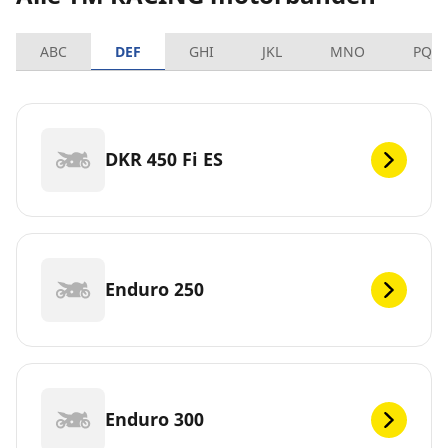
ABC
DEF
GHI
JKL
MNO
PQR
DKR 450 Fi ES
Enduro 250
Enduro 300