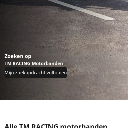
Zoeken op
TM RACING Motorbanden
Mijn zoekopdracht voltooien
Alle TM RACING motorbanden