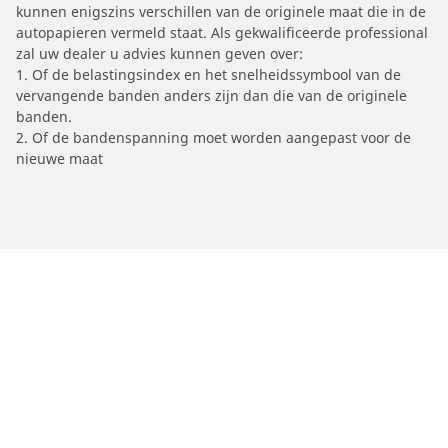
kunnen enigszins verschillen van de originele maat die in de
autopapieren vermeld staat. Als gekwalificeerde professional
zal uw dealer u advies kunnen geven over:
1. Of de belastingsindex en het snelheidssymbool van de
vervangende banden anders zijn dan die van de originele
banden.
2. Of de bandenspanning moet worden aangepast voor de
nieuwe maat
/
Car brands
TM RACING