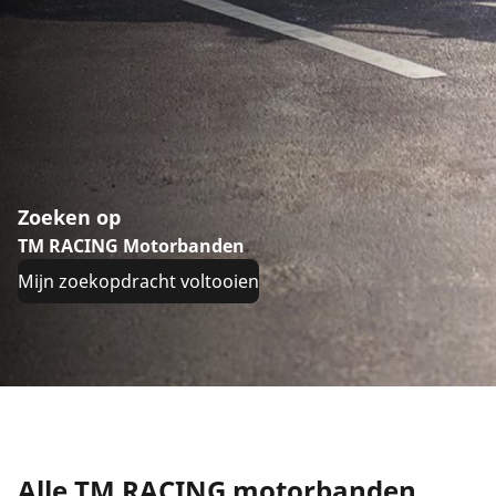
Zoeken op
TM RACING Motorbanden
Mijn zoekopdracht voltooien
Alle TM RACING motorbanden