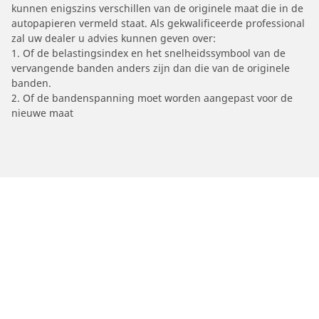
kunnen enigszins verschillen van de originele maat die in de
autopapieren vermeld staat. Als gekwalificeerde professional
zal uw dealer u advies kunnen geven over:
1. Of de belastingsindex en het snelheidssymbool van de
vervangende banden anders zijn dan die van de originele
banden.
2. Of de bandenspanning moet worden aangepast voor de
nieuwe maat
/
Car brands
TM RACING