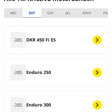
ABC
DEF
GHI
JKL
MNO
PQR
DKR 450 Fi ES
Enduro 250
Enduro 300