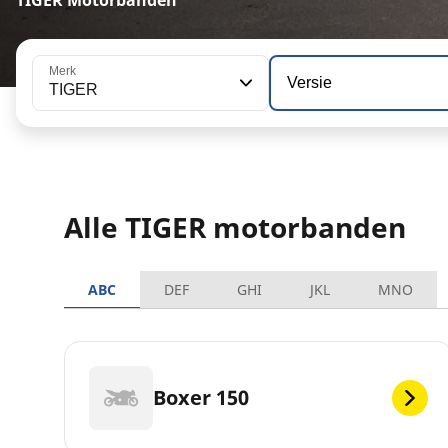
Merk
Versie
TIGER
Alle TIGER motorbanden
ABC
DEF
GHI
JKL
MNO
Boxer 150