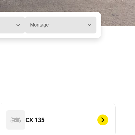
Montage
CX 135