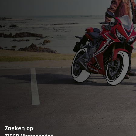
Zoeken op
TIGER Motorbanden