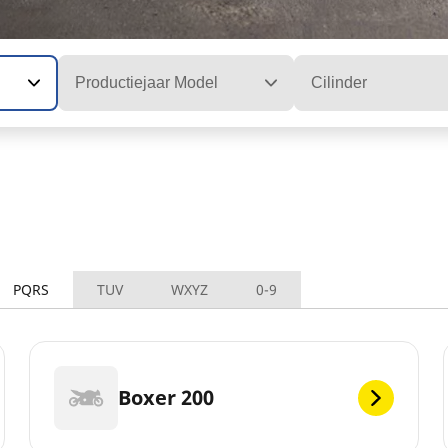
Productiejaar Model
Cilinder
PQRS
TUV
WXYZ
0-9
Boxer 200