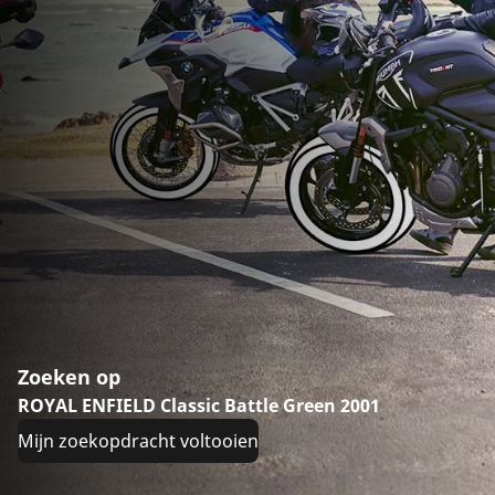
Zoeken op
ROYAL ENFIELD Classic Battle Green 2001
Mijn zoekopdracht voltooien