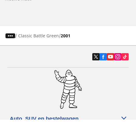
/
Classic Battle Green
2001
Auto, SUV en bestelwagen
Motorfiets