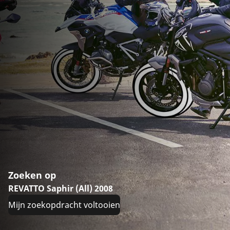
Zoeken op
REVATTO Saphir (All) 2008
Mijn zoekopdracht voltooien