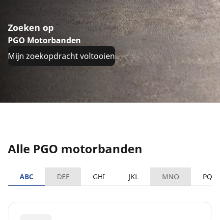
Zoeken op
PGO Motorbanden
Mijn zoekopdracht voltooien
Alle PGO motorbanden
ABC
DEF
GHI
JKL
MNO
PQR