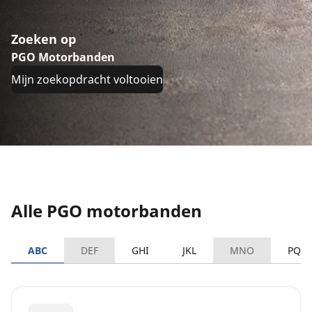
Zoeken op
PGO Motorbanden
Mijn zoekopdracht voltooien
Alle PGO motorbanden
ABC
DEF
GHI
JKL
MNO
PQR