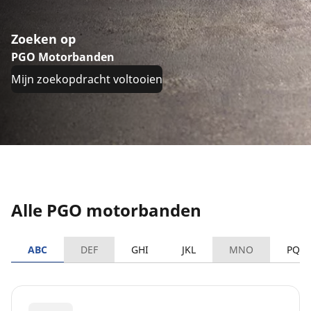
Zoeken op
PGO Motorbanden
Mijn zoekopdracht voltooien
Alle PGO motorbanden
ABC
DEF
GHI
JKL
MNO
PQR