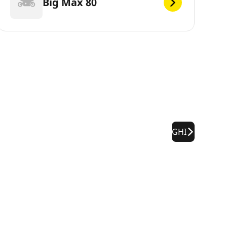
Big Max 80
GHI