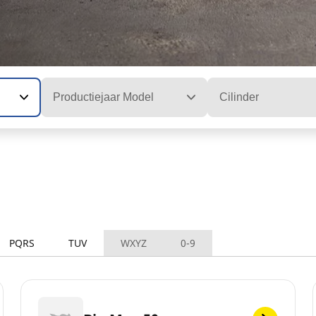
Productiejaar Model
Cilinder
PQRS
TUV
WXYZ
0-9