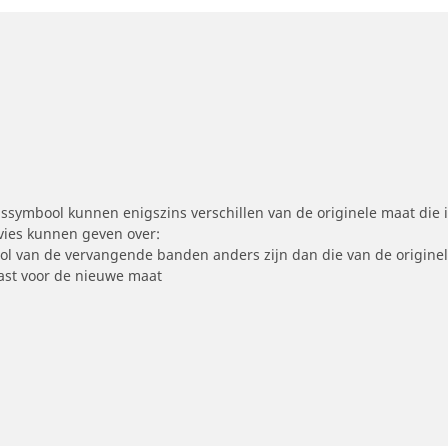
symbool kunnen enigszins verschillen van de originele maat die i
dvies kunnen geven over:
ool van de vervangende banden anders zijn dan die van de origine
st voor de nieuwe maat