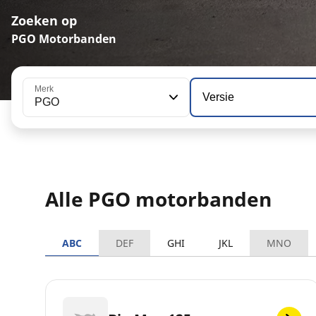
Zoeken op
PGO Motorbanden
Merk
Versie
PGO
Alle PGO motorbanden
ABC
DEF
GHI
JKL
MNO