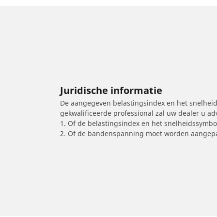
Juridische informatie
De aangegeven belastingsindex en het snelheids
gekwalificeerde professional zal uw dealer u a
1. Of de belastingsindex en het snelheidssymb
2. Of de bandenspanning moet worden aangepa