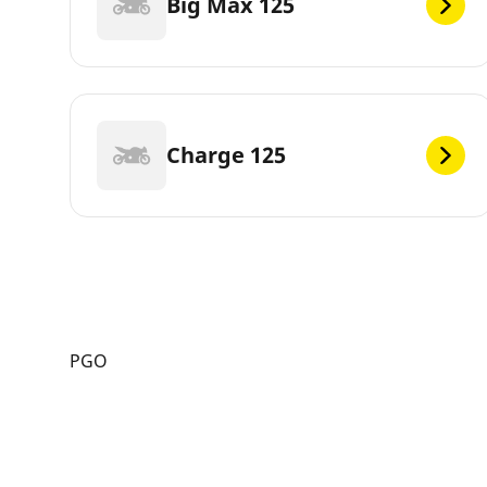
Big Max 125
Charge 125
PGO