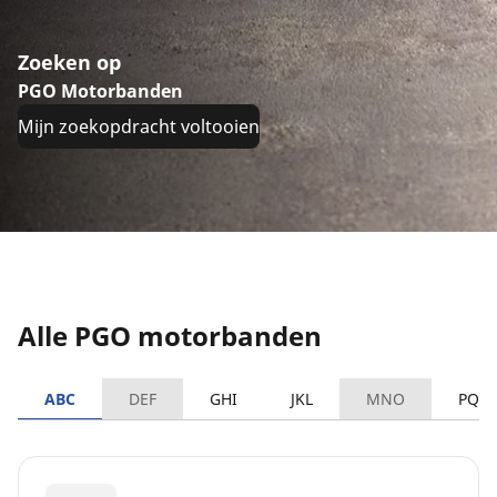
Zoeken op
PGO Motorbanden
Mijn zoekopdracht voltooien
Alle PGO motorbanden
ABC
DEF
GHI
JKL
MNO
PQR