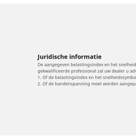
Juridische informatie
De aangegeven belastingsindex en het snelheids
gekwalificeerde professional zal uw dealer u a
1. Of de belastingsindex en het snelheidssymb
2. Of de bandenspanning moet worden aangepa