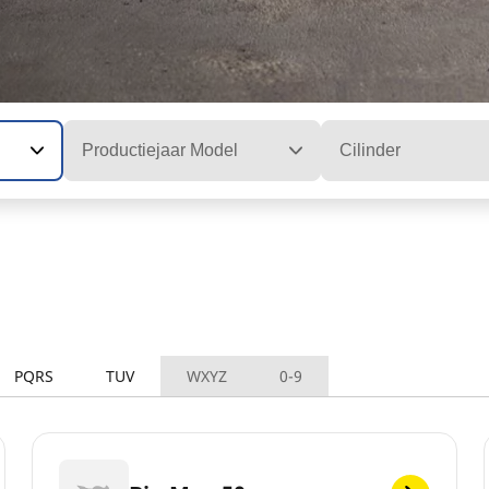
Productiejaar Model
Cilinder
PQRS
TUV
WXYZ
0-9