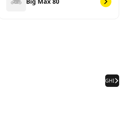
Big Max 80
GHI