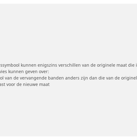
symbool kunnen enigszins verschillen van de originele maat die i
dvies kunnen geven over:
ool van de vervangende banden anders zijn dan die van de origine
st voor de nieuwe maat