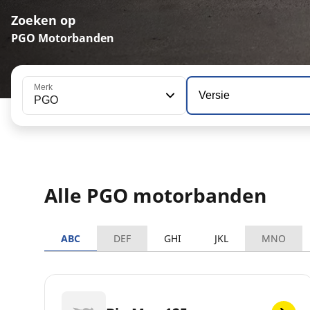
Zoeken op
PGO Motorbanden
Merk
Versie
PGO
Alle PGO motorbanden
ABC
DEF
GHI
JKL
MNO