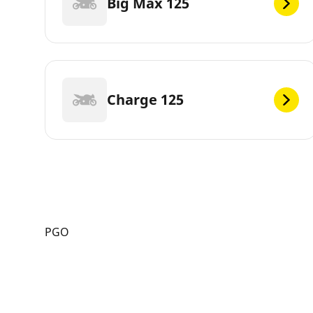
Big Max 125
Charge 125
PGO