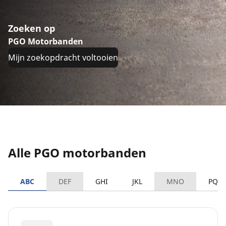
Zoeken op
PGO Motorbanden
Mijn zoekopdracht voltooien
Alle PGO motorbanden
ABC
DEF
GHI
JKL
MNO
PQR