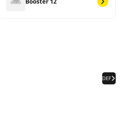
Booster 12
DEF