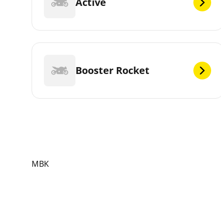
Active
Booster Rocket
MBK