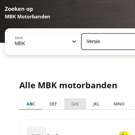
Zoeken op
MBK Motorbanden
Merk
Versie
MBK
Alle MBK motorbanden
ABC
DEF
GHI
JKL
MNO