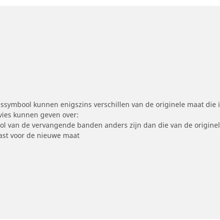
symbool kunnen enigszins verschillen van de originele maat die i
dvies kunnen geven over:
ool van de vervangende banden anders zijn dan die van de origine
st voor de nieuwe maat