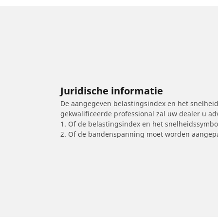
Juridische informatie
De aangegeven belastingsindex en het snelheids
gekwalificeerde professional zal uw dealer u a
1. Of de belastingsindex en het snelheidssymb
2. Of de bandenspanning moet worden aangepa