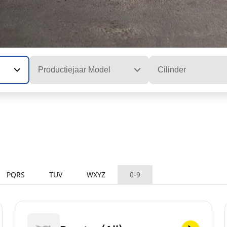
Productiejaar Model
Cilinder
PQRS
TUV
WXYZ
0-9