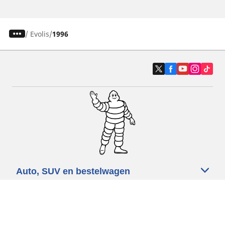
/
Evolis
1996
Auto, SUV en bestelwagen
Motorfiets