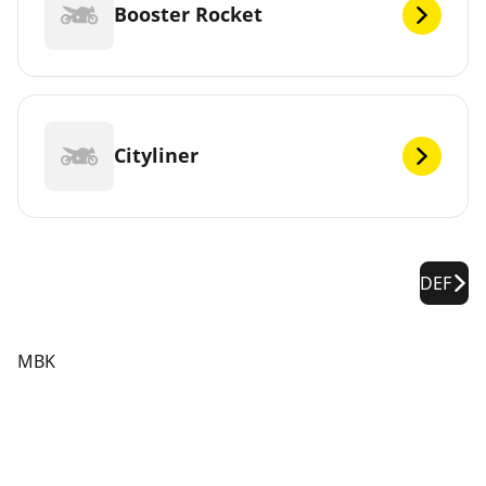
Booster Rocket
Cityliner
DEF
MBK