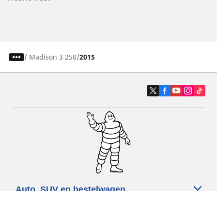
/
Madison 3 250
2015
Auto, SUV en bestelwagen
Motorfiets