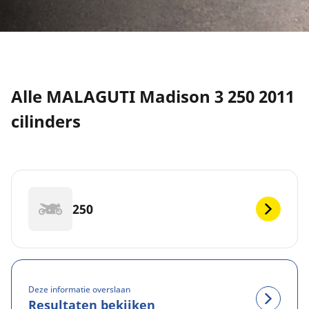
Alle MALAGUTI Madison 3 250 2011
cilinders
250
Deze informatie overslaan
Resultaten bekijken