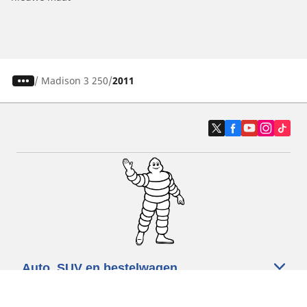
/
Madison 3 250
2011
Auto, SUV en bestelwagen
Motorfiets