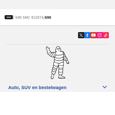
/
690 SMC R
2019
690
Auto, SUV en bestelwagen
Motorfiets