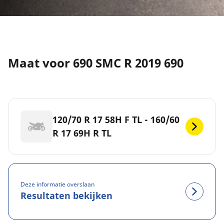
Maat voor 690 SMC R 2019 690
120/70 R 17 58H F TL - 160/60
R 17 69H R TL
Deze informatie overslaan
Resultaten bekijken