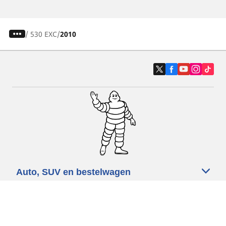
/
530 EXC
2010
Auto, SUV en bestelwagen
Motorfiets