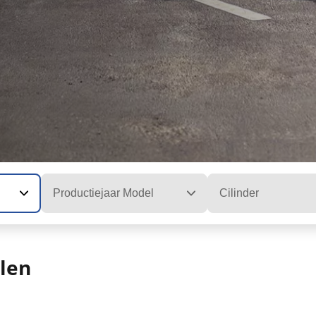
Productiejaar Model
Cilinder
len