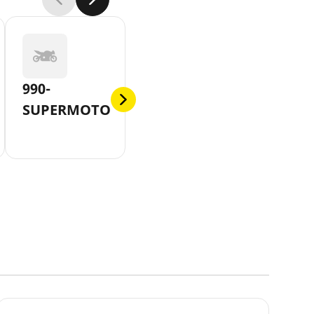
990-
SUPERMOTO