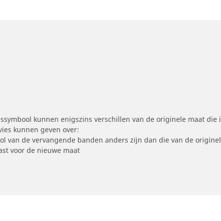
symbool kunnen enigszins verschillen van de originele maat die i
dvies kunnen geven over:
ool van de vervangende banden anders zijn dan die van de origine
st voor de nieuwe maat