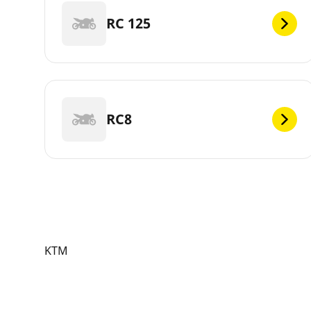
RC 125
RC8
KTM