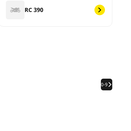
RC 390
0-9