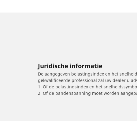
Juridische informatie
De aangegeven belastingsindex en het snelheids
gekwalificeerde professional zal uw dealer u a
1. Of de belastingsindex en het snelheidssymb
2. Of de bandenspanning moet worden aangepa