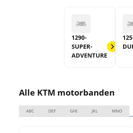
1290-
125
SUPER-
DU
ADVENTURE
Alle KTM motorbanden
ABC
DEF
GHI
JKL
MNO