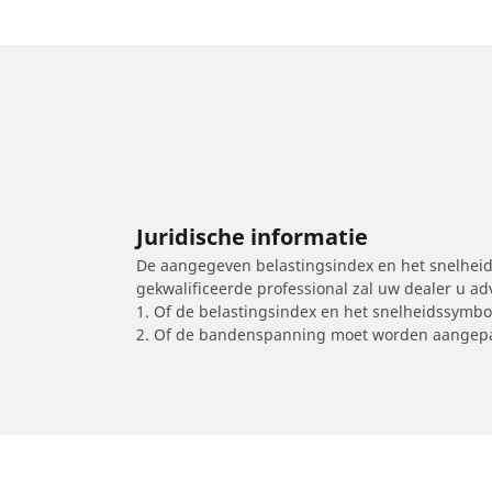
Juridische informatie
De aangegeven belastingsindex en het snelheids
gekwalificeerde professional zal uw dealer u a
1. Of de belastingsindex en het snelheidssymb
2. Of de bandenspanning moet worden aangepa