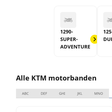
1290-
125
SUPER-
DU
ADVENTURE
Alle KTM motorbanden
ABC
DEF
GHI
JKL
MNO