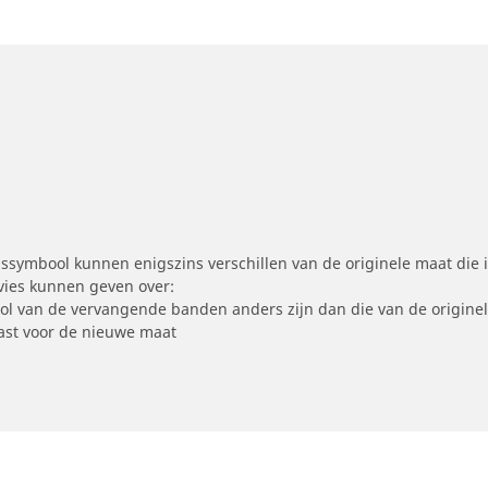
symbool kunnen enigszins verschillen van de originele maat die i
dvies kunnen geven over:
ool van de vervangende banden anders zijn dan die van de origine
st voor de nieuwe maat