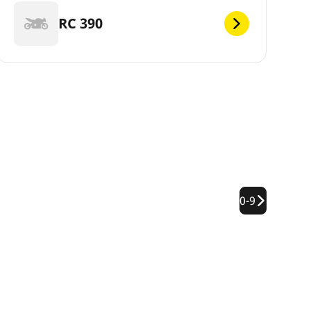
RC 390
0-9