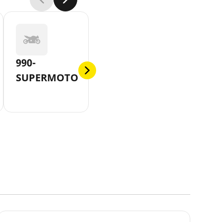
990-
SUPERMOTO