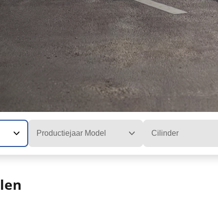
Productiejaar Model
Cilinder
len