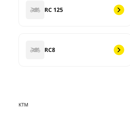
RC 125
RC8
KTM