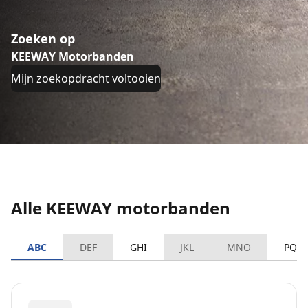
Zoeken op
KEEWAY Motorbanden
Mijn zoekopdracht voltooien
Alle KEEWAY motorbanden
ABC
DEF
GHI
JKL
MNO
PQR