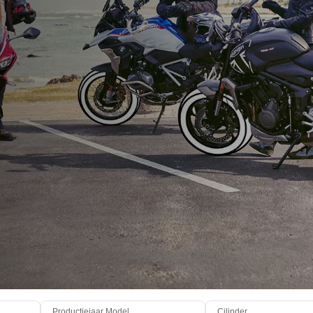
Productiejaar Model
Cilinder