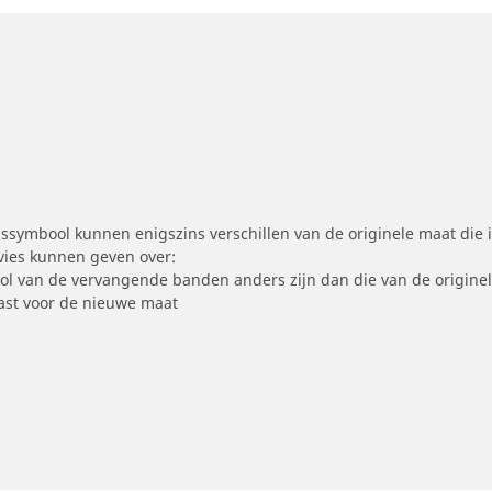
symbool kunnen enigszins verschillen van de originele maat die i
dvies kunnen geven over:
ool van de vervangende banden anders zijn dan die van de origine
st voor de nieuwe maat