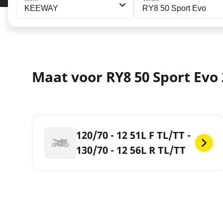
KEEWAY
RY8 50 Sport Evo
Maat voor RY8 50 Sport Evo 
120/70 - 12 51L F TL/TT -
130/70 - 12 56L R TL/TT