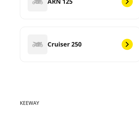
ARN 125
Cruiser 250
KEEWAY