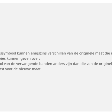
symbool kunnen enigszins verschillen van de originele maat die i
dvies kunnen geven over:
ool van de vervangende banden anders zijn dan die van de origine
st voor de nieuwe maat