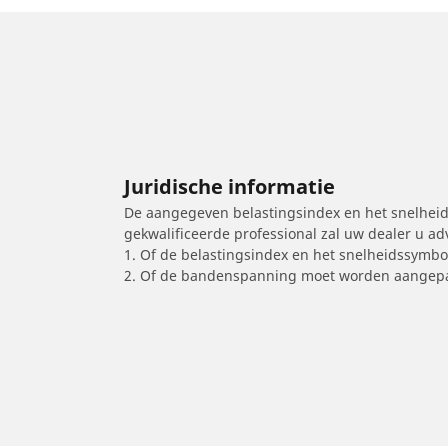
Juridische informatie
De aangegeven belastingsindex en het snelheids
gekwalificeerde professional zal uw dealer u a
1. Of de belastingsindex en het snelheidssymb
2. Of de bandenspanning moet worden aangepa