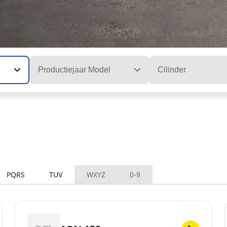
Productiejaar Model
Cilinder
PQRS
TUV
WXYZ
0-9