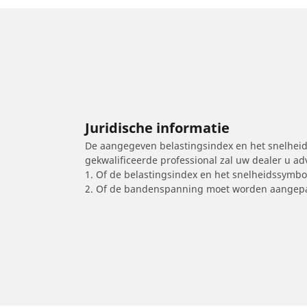
Juridische informatie
De aangegeven belastingsindex en het snelheids
gekwalificeerde professional zal uw dealer u a
1. Of de belastingsindex en het snelheidssymb
2. Of de bandenspanning moet worden aangepa