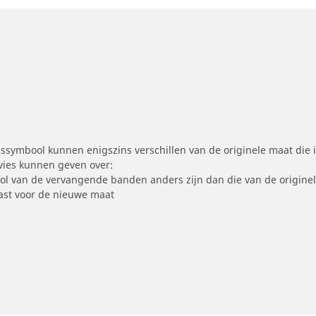
symbool kunnen enigszins verschillen van de originele maat die i
dvies kunnen geven over:
ool van de vervangende banden anders zijn dan die van de origine
st voor de nieuwe maat