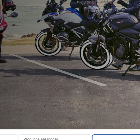
Productiejaar Model