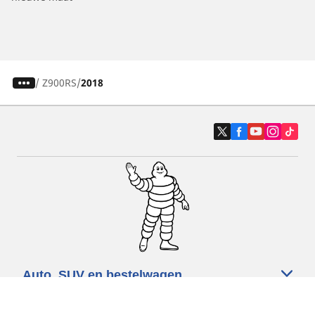
/
Z900RS
2018
Auto, SUV en bestelwagen
Motorfiets