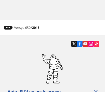
/
Versys 650
2015
Auto, SUV en bestelwagen
Motorfiets