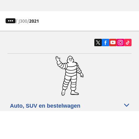
/
J300
2021
Auto, SUV en bestelwagen
Motorfiets