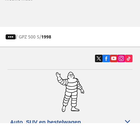
/
GPZ 500 S
1998
Auto, SUV en bestelwagen
Motorfiets