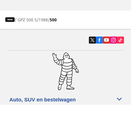
/
GPZ 500 S
1988
500
Auto, SUV en bestelwagen
Motorfiets