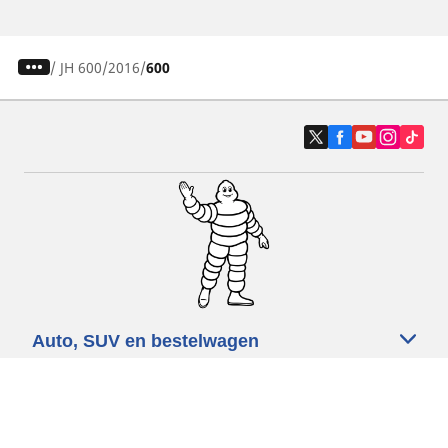
/
JH 600
2016
600
Auto, SUV en bestelwagen
Motorfiets