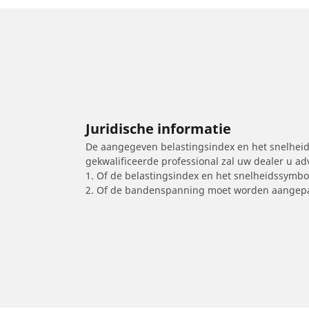
Juridische informatie
De aangegeven belastingsindex en het snelheids
gekwalificeerde professional zal uw dealer u a
1. Of de belastingsindex en het snelheidssymb
2. Of de bandenspanning moet worden aangepa