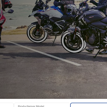
Productiejaar Model