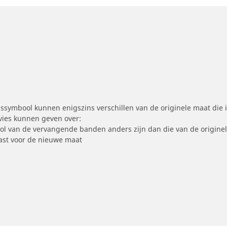
symbool kunnen enigszins verschillen van de originele maat die i
dvies kunnen geven over:
ool van de vervangende banden anders zijn dan die van de origine
st voor de nieuwe maat