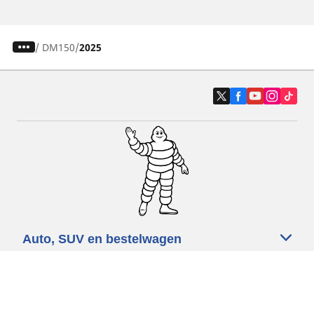
/
DM150
2025
Auto, SUV en bestelwagen
Motorfiets