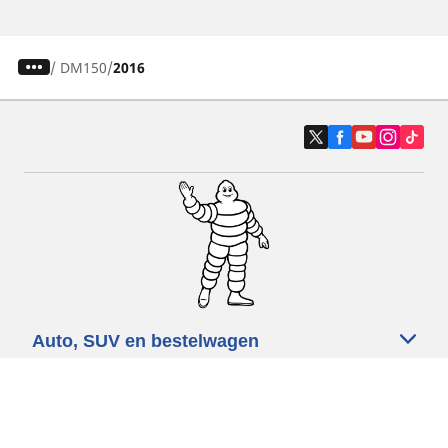
/
DM150
2016
Auto, SUV en bestelwagen
Motorfiets