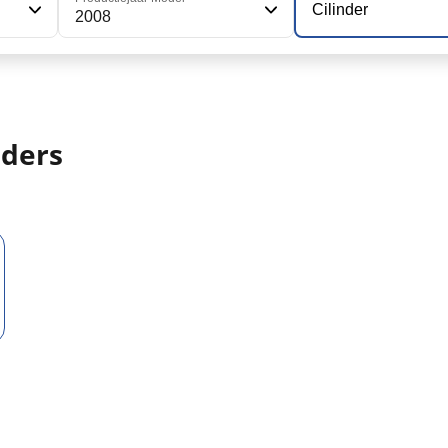
Cilinder
2008
nders