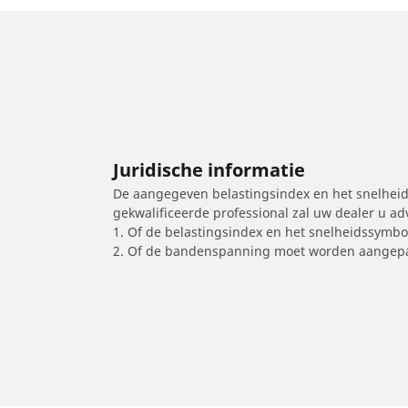
Juridische informatie
De aangegeven belastingsindex en het snelheids
gekwalificeerde professional zal uw dealer u a
1. Of de belastingsindex en het snelheidssymb
2. Of de bandenspanning moet worden aangepa