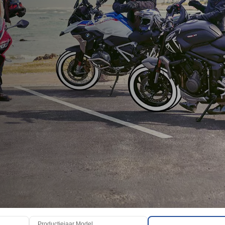
Productiejaar Model