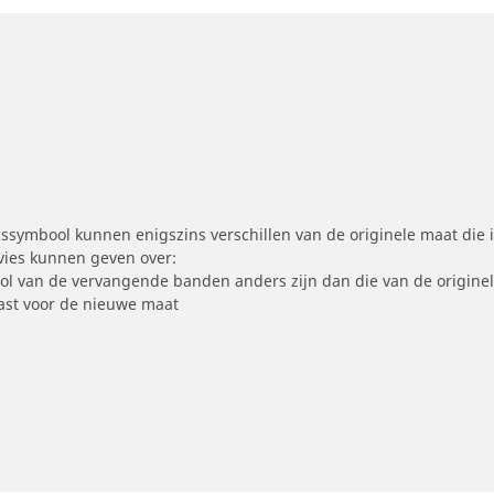
symbool kunnen enigszins verschillen van de originele maat die i
dvies kunnen geven over:
ool van de vervangende banden anders zijn dan die van de origine
st voor de nieuwe maat