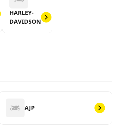
HARLEY-
DAVIDSON
AJP