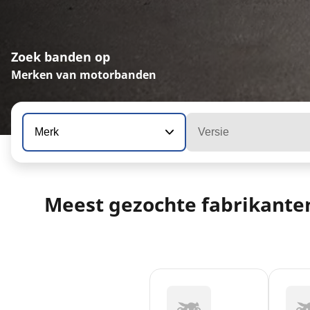
Zoek banden op
Merken van motorbanden
Merk
Versie
Meest gezochte fabrikante