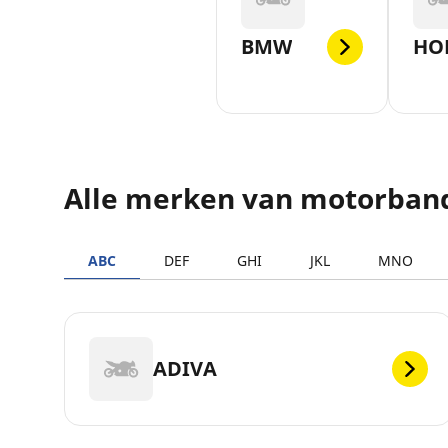
BMW
HO
Alle merken van motorban
ABC
DEF
GHI
JKL
MNO
ADIVA