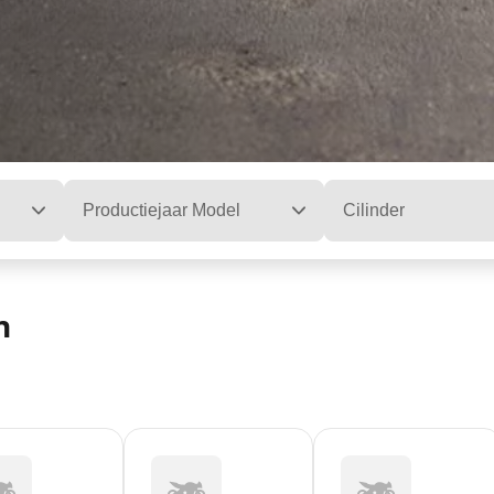
Productiejaar Model
Cilinder
n