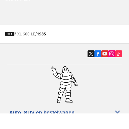
/
XL 600 LE
1985
Auto, SUV en bestelwagen
Motorfiets