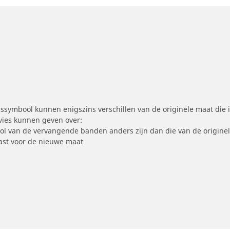
symbool kunnen enigszins verschillen van de originele maat die i
dvies kunnen geven over:
ool van de vervangende banden anders zijn dan die van de origine
st voor de nieuwe maat