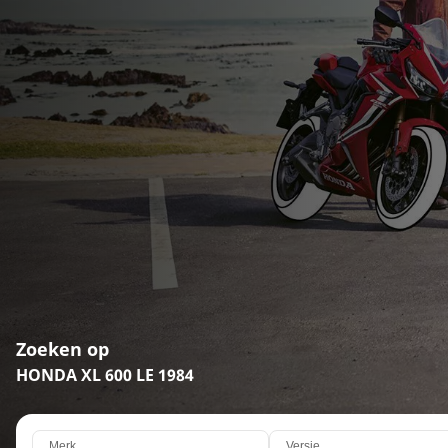
Zoeken op
HONDA XL 600 LE 1984
Merk
Versie