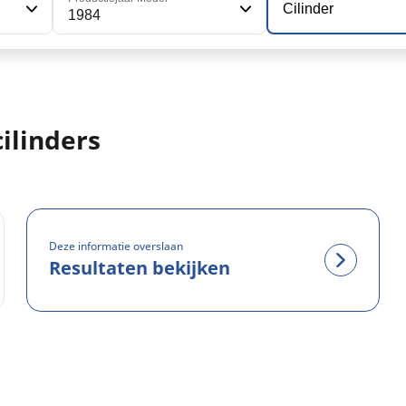
Cilinder
1984
ilinders
Deze informatie overslaan
Resultaten bekijken