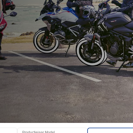
Productiejaar Model