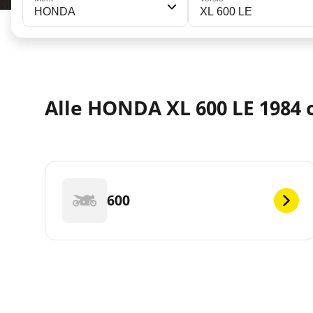
HONDA
XL 600 LE
Alle HONDA XL 600 LE 1984 c
600