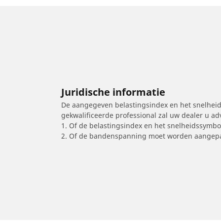
Juridische informatie
De aangegeven belastingsindex en het snelheids
gekwalificeerde professional zal uw dealer u a
1. Of de belastingsindex en het snelheidssymb
2. Of de bandenspanning moet worden aangepa