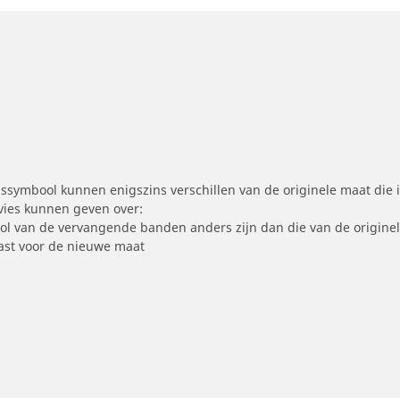
symbool kunnen enigszins verschillen van de originele maat die i
dvies kunnen geven over:
ool van de vervangende banden anders zijn dan die van de origine
st voor de nieuwe maat