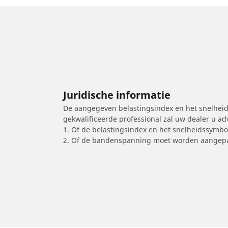
Juridische informatie
De aangegeven belastingsindex en het snelheids
gekwalificeerde professional zal uw dealer u a
1. Of de belastingsindex en het snelheidssymb
2. Of de bandenspanning moet worden aangepa