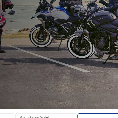
Productiejaar Model