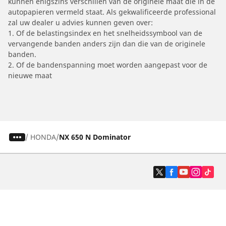
kunnen enigszins verschillen van de originele maat die in de
autopapieren vermeld staat. Als gekwalificeerde professional
zal uw dealer u advies kunnen geven over:
1. Of de belastingsindex en het snelheidssymbool van de
vervangende banden anders zijn dan die van de originele
banden.
2. Of de bandenspanning moet worden aangepast voor de
nieuwe maat
/
HONDA
NX 650 N Dominator