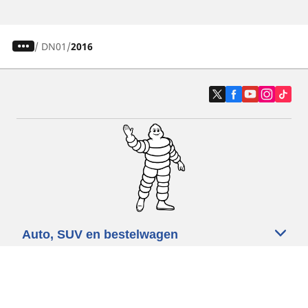
/
DN01
2016
Auto, SUV en bestelwagen
Motorfiets