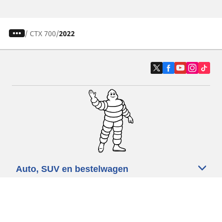
/
CTX 700
2022
Auto, SUV en bestelwagen
Motorfiets