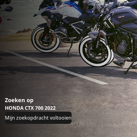
Zoeken op
HONDA CTX 700 2022
Mijn zoekopdracht voltooien