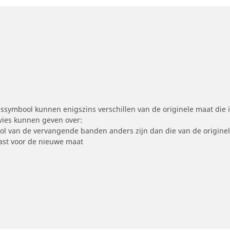
symbool kunnen enigszins verschillen van de originele maat die i
dvies kunnen geven over:
ool van de vervangende banden anders zijn dan die van de origine
st voor de nieuwe maat