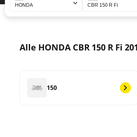
HONDA
CBR 150 R Fi
Alle HONDA CBR 150 R Fi 201
150