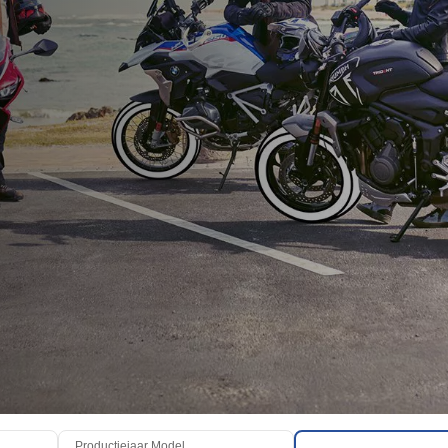
Productiejaar Model