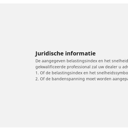
Juridische informatie
De aangegeven belastingsindex en het snelheids
gekwalificeerde professional zal uw dealer u a
1. Of de belastingsindex en het snelheidssymb
2. Of de bandenspanning moet worden aangepa